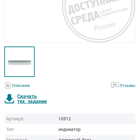
Описание
Отзывы
Скачать
тех. задание
Артикул:
10512
Тип:
индикатор
Материал:
Алюминий, 5мм