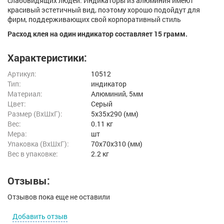
слабовидящих людей. Индикаторы из алюминия имеют
красивый эстетичный вид, поэтому хорошо подойдут для
фирм, поддерживающих свой корпоративный стиль
Расход клея на один индикатор составляет 15 грамм.
Характеристики:
Артикул:
10512
Тип:
индикатор
Материал:
Алюминий, 5мм
Цвет:
Серый
Размер (ВxШxГ):
5x35x290 (мм)
Вес:
0.11 кг
Мера:
шт
Упаковка (ВхШхГ):
70x70x310 (мм)
Вес в упаковке:
2.2 кг
Отзывы:
Отзывов пока еще не оставили
Добавить отзыв