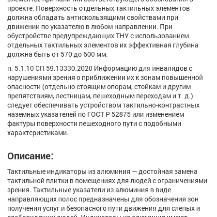
проекте. Поверхность отдельных тактильных элементов
должна обладать антискользящими свойствами при
движении по указателю в любом направлении. При
обустройстве предупреждающих ТНУ с использованием
отдельных тактильных элементов их эффективная глубина
должна быть от 570 до 600 мм.
п. 5.1.10 СП 59.13330.2020 Информацию для инвалидов с
нарушениями зрения о приближении их к зонам повышенной
опасности (отдельно стоящим опорам, стойкам и другим
препятствиям, лестницам, пешеходным переходам и т. д.)
следует обеспечивать устройством тактильно-контрастных
наземных указателей по ГОСТ Р 52875 или изменением
фактуры поверхности пешеходного пути с подобными
характеристиками.
Описание:
Тактильные индикаторы из алюминия — достойная замена
тактильной плитки в помещениях для людей с ограничениями
зрения. Тактильные указатели из алюминия в виде
направляющих полос предназначены для обозначения зон
получения услуг и безопасного пути движения для слепых и