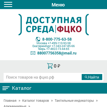
Меню
8-800-775-63-58
Москва
+7-499-110-93-58
Екатеринбург
+7-343-247-85-66
Тверь
+7-4822-73-44-65
88007756358@mail.ru
0
₽
Каталог
Главная
Каталог товаров
Тактильные индикаторы
Алюминиевые