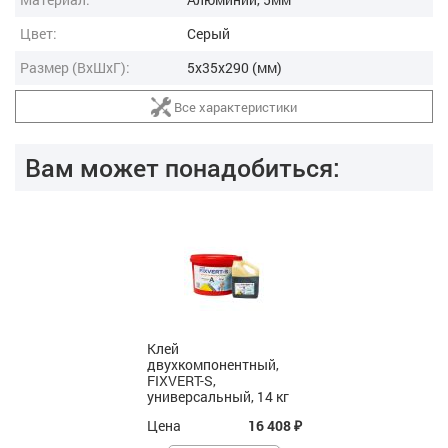
Цвет:
Серый
Размер (ВxШxГ):
5x35x290 (мм)
Все характеристики
Вам может понадобиться:
Клей
двухкомпонентный,
FIXVERT-S,
универсальный, 14 кг
Цена
16 408
₽