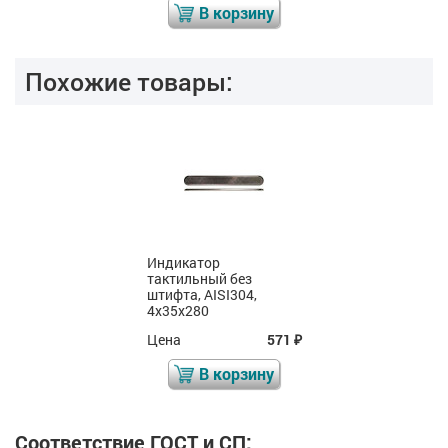
В корзину
Похожие товары:
Индикатор
тактильный без
штифта, AISI304,
4х35х280
Цена
571
₽
В корзину
Соответствие ГОСТ и СП: