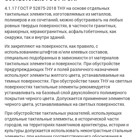
4.1.17 ГОСТ Р 52875-2018 ТНУ на основе отдельных
тактильных элементов, изготовляемых из металлов,
полимеров и их сочетаний, можно обустраивать на любых
ровных твердых поверхностях, в частности гранитных,
мраморных, керамогранитных, асфальтобетонных, как
снаружи, так и внутри зданий.
Их закрепляют на поверхности, как правило, с
использованием штифтов и/или клеевых составов,
специально подобранных в зависимости от материалов
тактильных элементов и поверхности. При обустройстве
предупреждающих ТНУ и полей различного назначения
используют элементы желтого цвета, устанавливаемые на
темных поверхностях. При обустройстве таких ТНУ на светлых
поверхностях тактильные элементы рекомендуется
устанавливать на базовый слой двухслойного полимерного
покрытия черного цвета. Допускается применение элементов
черного цвета, устанавливаемых на светлых поверхностях.
При обустройстве тактильных указателей, использующих
отдельные тактильные элементы, в исторической части
городов, на территориях памятников архитектуры, истории и
культуры допускается использовать неконтрастные стальные
элементы, при наличии соответствующего обоснования в