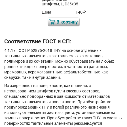
штифтом, L, D35x35
Цена
140
₽
В корзину
Соответствие ГОСТ и СП:
4.1.17 ГОСТ Р 52875-2018 ТНУ на основе отдельных
тактильных элементов, изготовляемых из металлов,
полимеров и их сочетаний, можно обустраивать на любых
ровных твердых поверхностях, в частности гранитных,
мраморных, керамогранитных, асфальтобетонных, как
снаружи, так и внутри зданий.
Их закрепляют на поверхности, как правило, с
использованием штифтов и/или клеевых составов,
специально подобранных в зависимости от материалов
тактильных элементов и поверхности. При обустройстве
предупреждающих ТНУ и полей различного назначения
используют элементы желтого цвета, устанавливаемые на
темных поверхностях. При обустройстве таких ТНУ на светлых
поверхностях тактильные элементы рекомендуется