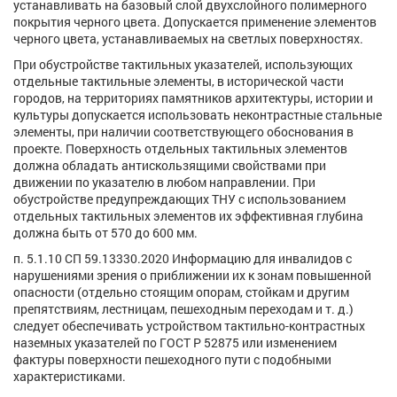
устанавливать на базовый слой двухслойного полимерного
покрытия черного цвета. Допускается применение элементов
черного цвета, устанавливаемых на светлых поверхностях.
При обустройстве тактильных указателей, использующих
отдельные тактильные элементы, в исторической части
городов, на территориях памятников архитектуры, истории и
культуры допускается использовать неконтрастные стальные
элементы, при наличии соответствующего обоснования в
проекте. Поверхность отдельных тактильных элементов
должна обладать антискользящими свойствами при
движении по указателю в любом направлении. При
обустройстве предупреждающих ТНУ с использованием
отдельных тактильных элементов их эффективная глубина
должна быть от 570 до 600 мм.
п. 5.1.10 СП 59.13330.2020 Информацию для инвалидов с
нарушениями зрения о приближении их к зонам повышенной
опасности (отдельно стоящим опорам, стойкам и другим
препятствиям, лестницам, пешеходным переходам и т. д.)
следует обеспечивать устройством тактильно-контрастных
наземных указателей по ГОСТ Р 52875 или изменением
фактуры поверхности пешеходного пути с подобными
характеристиками.