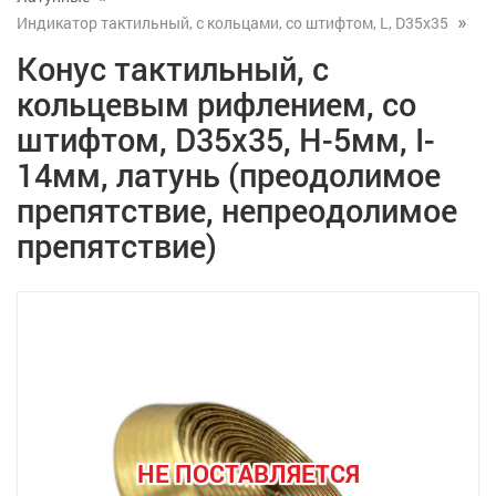
Индикатор тактильный, с кольцами, со штифтом, L, D35x35
Конус тактильный, с
кольцевым рифлением, со
штифтом, D35x35, H-5мм, I-
14мм, латунь (преодолимое
препятствие, непреодолимое
препятствие)
НЕ ПОСТАВЛЯЕТСЯ