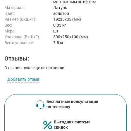
монтажным штифтом
Материал:
Латунь
Цвет:
золотой
Размер (ВxШxГ):
19x35x35 (мм)
Вес:
0.03 кг
Мера:
шт
Упаковка (ВхШхГ):
300x250x100 (мм)
Вес в упаковке:
7.5 кг
Отзывы:
Отзывов пока еще не оставили
Добавить отзыв
Бесплатные консультации
по телефону
Выгодная система
скидок