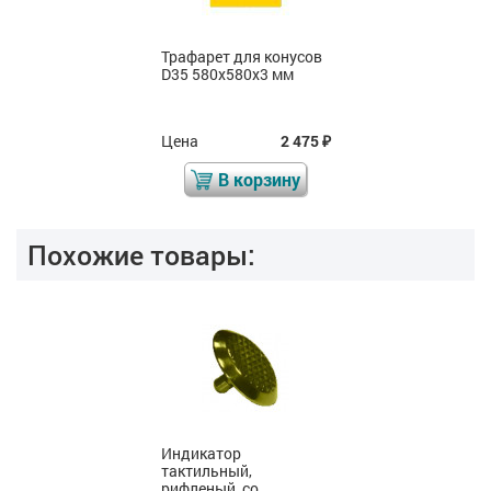
Трафарет для конусов
D35 580x580x3 мм
Цена
2 475
₽
В корзину
Похожие товары:
Индикатор
тактильный,
рифленый, со