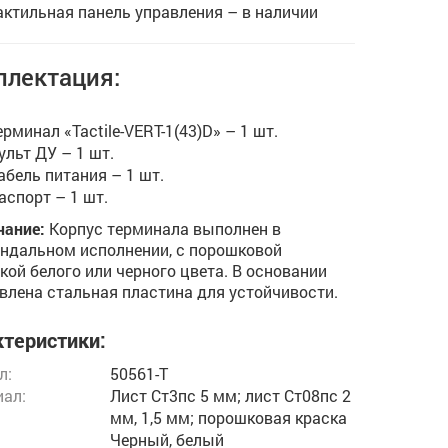
актильная панель управления – в наличии
лектация:
ерминал «Tactile-VERT-1(43)D» – 1 шт.
ульт ДУ – 1 шт.
абель питания – 1 шт.
аспорт – 1 шт.
ание:
Корпус терминала выполнен в
ндальном исполнении, с порошковой
кой белого или черного цвета. В основании
влена стальная пластина для устойчивости.
теристики:
л:
50561-T
ал:
Лист Ст3пс 5 мм; лист Ст08пс 2
мм, 1,5 мм; порошковая краска
Черный, белый