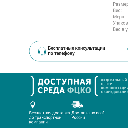
Размер
Вес:
Мера:
Упаков
Вес в 
Бесплатные консультации
по телефону
Бесплатная доставка
Доставка по всей
до транспортной
России
компании