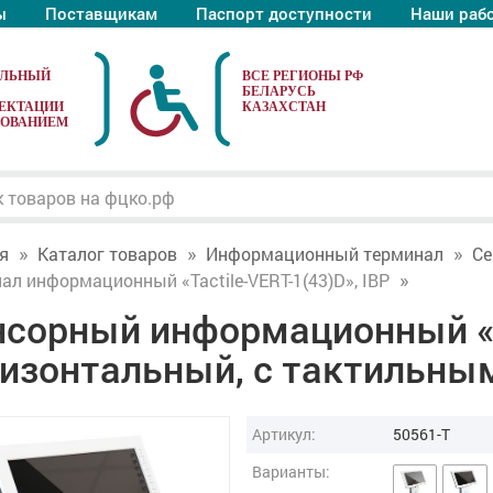
ы
Поставщикам
Паспорт доступности
Наши раб
АЛЬНЫЙ
ЕКТАЦИИ
ДОВАНИЕМ
я
Каталог товаров
Информационный терминал
Се
ал информационный «Tactile-VERT-1(43)D», IBP
сорный информационный «Ta
ризонтальный, с тактильны
Артикул:
50561-T
Варианты: