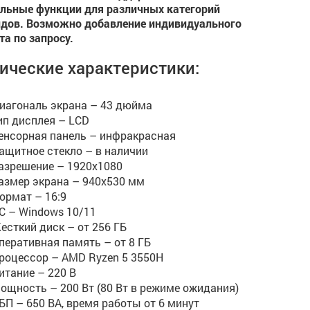
льные функции для различных категорий
дов. Возможно добавление индивидуального
та по запросу.
ические характеристики:
иагональ экрана – 43 дюйма
ип дисплея – LCD
енсорная панель – инфракрасная
ащитное стекло – в наличии
азрешение – 1920x1080
азмер экрана – 940х530 мм
ормат – 16:9
С – Windows 10/11
есткий диск – от 256 ГБ
перативная память – от 8 ГБ
роцессор – AMD Ryzen 5 3550H
итание – 220 В
ощность – 200 Вт (80 Вт в режиме ожидания)
БП – 650 ВА, время работы от 6 минут