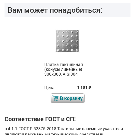
Вам может понадобиться:
Плитка тактильная
(конусы линейные)
300x300, AISI304
Цена
1 181
₽
В корзину
Соответствие ГОСТ и СП:
п 4.1.1 ГОСТ Р 52875-2018 Тактильные наземные указатели
являются пассивными техническими средствами