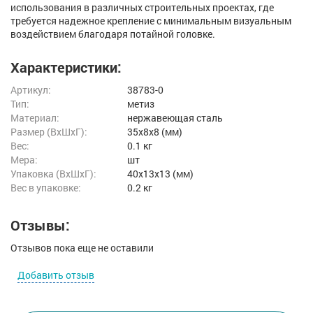
использования в различных строительных проектах, где
требуется надежное крепление с минимальным визуальным
воздействием благодаря потайной головке.
Характеристики:
Артикул:
38783-0
Тип:
метиз
Материал:
нержавеющая сталь
Размер (ВxШxГ):
35x8x8 (мм)
Вес:
0.1 кг
Мера:
шт
Упаковка (ВхШхГ):
40x13x13 (мм)
Вес в упаковке:
0.2 кг
Отзывы:
Отзывов пока еще не оставили
Добавить отзыв