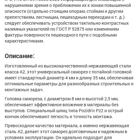
нарушениями зрения о приближении их к зонам повышенной
опасности (отдельно стоящим опорам, стойкам и другим
препятствиям, лестницам, пешеходным переходам и т. д.)
следует обеспечивать устройством тактильно-контрастных
наземных указателей по ГОСТ Р 52875 или изменением
фактуры поверхности пешеходного пути с подобными
характеристиками.
Описание:
Изготовленный из высококачественной нержавеющей стали
класса А2, этот универсальный саморез с потайной головкой
имеет стандартный диаметр 4 мм и длину 35 мм, обеспечивая
оптимальные параметры для разнообразных строительных и
монтажных задач.
Головка самореза, с диаметром 8 мм и высотой 2,5 мм,
обеспечивает эффективное вложение в материалы без
выступов. Специальный шлиц типа Pozidriv Pz2 и острый
кончик обеспечивают легкость и точность монтажа.
Превосходное качество материала, а именно нержавеющая
сталь А2, делает этот саморез долговечным и надежным в
условиях эксплуатации. Он идеально подходит для