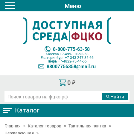
Меню
8-800-775-63-58
Москва
+7-499-110-93-58
Екатеринбург
+7-343-247-85-66
Тверь
+7-4822-73-44-65
88007756358@mail.ru
0
₽
Каталог
Главная
Каталог товаров
Тактильная плитка
Нержавеющая