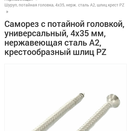
Шуруп, потайная головка, 4x35, нерж. сталь А2, шлиц крест PZ
Саморез с потайной головкой,
универсальный, 4x35 мм,
нержавеющая сталь А2,
крестообразный шлиц PZ