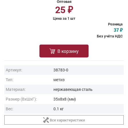
Оптовая
25
₽
Цена за 1 шт
Розница
37
₽
Без учёта НДС
В корзину
Артикул:
38783-0
Тип:
метиз
Материал:
нержавеющая сталь
Размер (ВxШxГ):
35x8x8 (мм)
Вес:
0.1 кг
Все характеристики