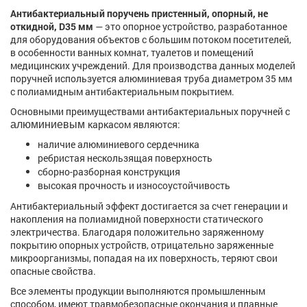
Антибактериальный поручень пристенный, опорный, не
откидной, D35 мм
— это опорное устройство, разработанное
для оборудования объектов с большим потоком посетителей,
в особенности ванных комнат, туалетов и помещений
медицинских учреждений. Для производства данных моделей
поручней используется алюминиевая труба диаметром 35 мм
с полиамидным антибактериальным покрытием.
Основными преимуществами антибактериальных поручней с
каркасом являются:
алюминиевым
наличие алюминиевого сердечника
ребристая нескользящая поверхность
сборно-разборная конструкция
высокая прочность и износоустойчивость
Антибактериальный эффект достигается за счет генерации и
накопления на полиамидной поверхности статического
электричества. Благодаря положительно заряженному
покрытию опорных устройств, отрицательно заряженные
микроорганизмы, попадая на их поверхность, теряют свои
опасные свойства.
Все элементы продукции выполняются промышленным
способом, имеют травмобезопасные окончания и плавные