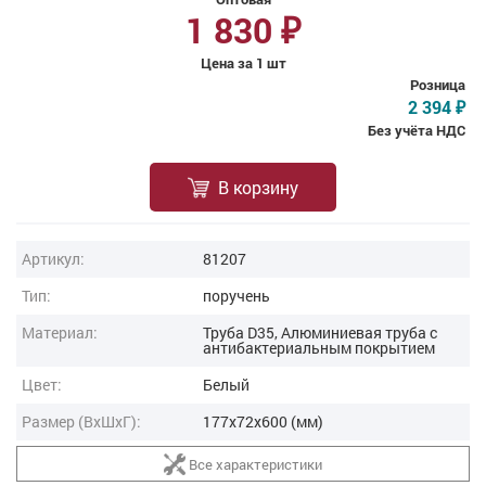
1 830
₽
Цена за 1 шт
Розница
2 394
₽
Без учёта НДС
В корзину
Артикул:
81207
Тип:
поручень
Материал:
Труба D35, Алюминиевая труба с
антибактериальным покрытием
Цвет:
Белый
Размер (ВxШxГ):
177x72x600 (мм)
Все характеристики