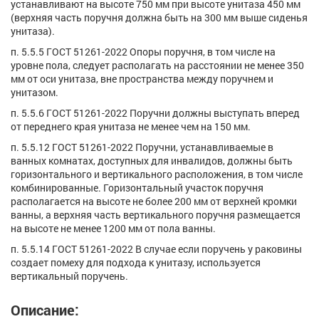
устанавливают на высоте 750 мм при высоте унитаза 450 мм
(верхняя часть поручня должна быть на 300 мм выше сиденья
унитаза).
п. 5.5.5 ГОСТ 51261-2022 Опоры поручня, в том числе на
уровне пола, следует располагать на расстоянии не менее 350
мм от оси унитаза, вне пространства между поручнем и
унитазом.
п. 5.5.6 ГОСТ 51261-2022 Поручни должны выступать вперед
от переднего края унитаза не менее чем на 150 мм.
п. 5.5.12 ГОСТ 51261-2022 Поручни, устанавливаемые в
ванных комнатах, доступных для инвалидов, должны быть
горизонтального и вертикального расположения, в том числе
комбинированные. Горизонтальный участок поручня
располагается на высоте не более 200 мм от верхней кромки
ванны, а верхняя часть вертикального поручня размещается
на высоте не менее 1200 мм от пола ванны.
п. 5.5.14 ГОСТ 51261-2022 В случае если поручень у раковины
создает помеху для подхода к унитазу, используется
вертикальный поручень.
Описание: