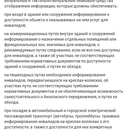
визуальные и тактильно-визуальные знаковые средства
отображения информации, которые должны обеспечивать:
при входе в здание или сооружение информирование о
доступности объекта и оказываемых на нем услуг для
инвалидов;
на коммуникационных путях внутри зданий и сооружений
информирование о назначении отдельных помещений или
функциональных зон, значимых для инвалидов, о
рекомендуемых путях следования, если не все они доступны
для инвалидов, а также об участках, не соответствующих
требованиям нормативных документов по доступности
зданий и сооружений, и путях их обхода;
на пешеходных путях необходимое информирование
инвалидов, передвигающихся на креслах-колясках, об
участках пути, не соответствующих требованиям
нормативных документов и не обеспечивающих возможность
самостоятельного и безопасного передвижения, и путях их
обхода;
при посадке в автомобильный и городской электрический
пассажирский транспорт (автобусы, троллейбусы, трамваи)
информирование инвалидов на креслах-колясках о его
доступности, а также о доступности для них конкретных