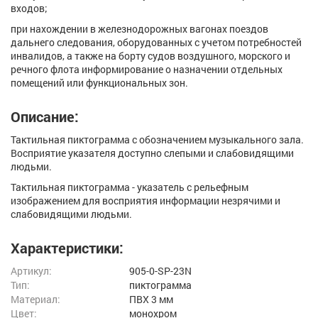
входов;
при нахождении в железнодорожных вагонах поездов
дальнего следования, оборудованных с учетом потребностей
инвалидов, а также на борту судов воздушного, морского и
речного флота информирование о назначении отдельных
помещений или функциональных зон.
Описание:
Тактильная пиктограмма с обозначением музыкального зала.
Восприятие указателя доступно слепыми и слабовидящими
людьми.
Тактильная пиктограмма - указатель с рельефным
изображением для восприятия информации незрячими и
слабовидящими людьми.
Характеристики:
Артикул:
905-0-SP-23N
Тип:
пиктограмма
Материал:
ПВХ 3 мм
Цвет:
монохром