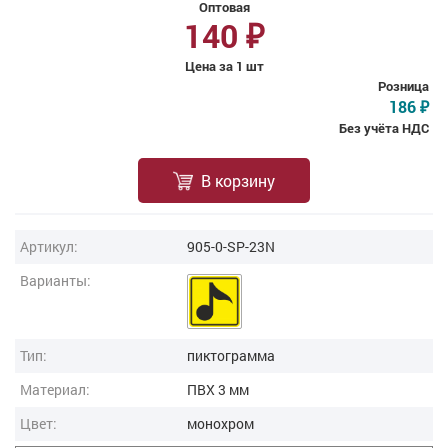
Оптовая
140
₽
Цена за 1 шт
Розница
186
₽
Без учёта НДС
В корзину
Артикул:
905-0-SP-23N
Варианты:
Тип:
пиктограмма
Материал:
ПВХ 3 мм
Цвет:
монохром