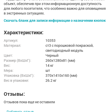
объект, обеспечив при этом информационную доступность
для любого посетителя, что особенно важно для оповещения
в экстренных ситуациях.
​Скачать
бланк для записи информации о назначении кнопок
Характеристики:
Артикул:
10353
Материал:
ст3 с порошковой покраской,
светодиодный модуль
Цвет:
Черный
Размер (ВxШxГ):
260x1280x81 (мм)
Вес:
14 кг
Мера:
шт
Упаковка (ВхШхГ):
370x1410x160 (мм)
Вес в упаковке:
26.2 кг
Отзывы:
Отзывов пока еще не оставили
Добавить отзыв