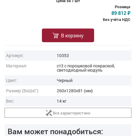
Цена за 1 шт
Розница
89 812
₽
Без учёта НДС
В корзину
Артикул:
10353
Материал:
ст3 с порошковой покраской,
светодиодный модуль
Цвет:
Черный
Размер (ВxШxГ):
260x1280x81 (мм)
Вес:
14 кг
Все характеристики
Вам может понадобиться: