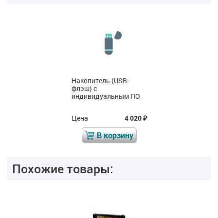
Накопитель (USB-
флэш) с
индивидуальным ПО
Цена
4 020
₽
В корзину
Похожие товары: