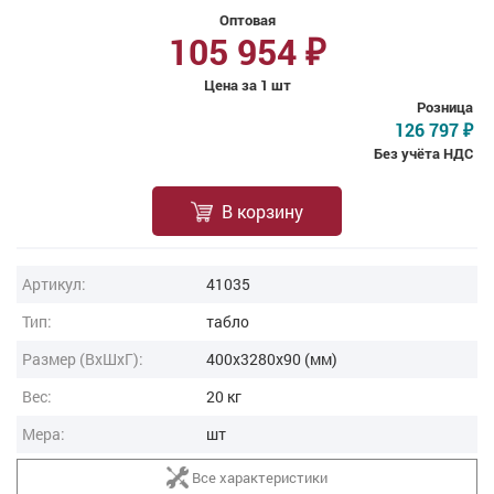
Оптовая
105 954
₽
Цена за 1 шт
Розница
126 797
₽
Без учёта НДС
В корзину
Артикул:
41035
Тип:
табло
Размер (ВxШxГ):
400x3280x90 (мм)
Вес:
20 кг
Мера:
шт
Все характеристики