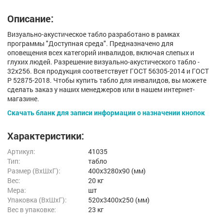
Описание:
Визуально-акустическое табло разработано в рамках
программы "Доступная среда". Предназначено для
оповещения всех категорий инвалидов, включая слепых и
глухих людей. Разрешение визуально-акустического табло -
32х256. Вся продукция соответствует ГОСТ 56305-2014 и ГОСТ
Р 52875-2018. Чтобы купить табло для инвалидов, вы можете
сделать заказ у наших менеджеров или в нашем интернет-
магазине.
Скачать бланк для записи информации о назначении кнопок
Характеристики:
Артикул:
41035
Тип:
табло
Размер (ВxШxГ):
400x3280x90 (мм)
Вес:
20 кг
Мера:
шт
Упаковка (ВхШхГ):
520x3400x250 (мм)
Вес в упаковке:
23 кг