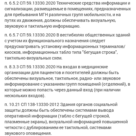
п. 6.5.2 СП 59.13330.2020 Технические средства информации и
сигнализации, размещаемые в помещениях, предназначенных
для пребывания МГН различных групп мобильности, и на
путях их движения, должны обеспечивать визуальную,
звуковую и тактильную информацию.
п. 6.5.7 СП 59.13330.2020 В вестибюлях общественных зданий
с учетом их функционального назначения следует
предусматривать установку информационных терминалов/
киосков, информационных табло типа "бегущая строка",
тактильно-визуальных схем.
п. 8.3.3 СП 59.13330.2020 На входах в медицинские
организации для пациентов и посетителей должны быть
обеспечены визуальное, тактильное, радио- или звуковое
информирование с указанием групп помещений (отделений), в
которые можно попасть через данный вход (при наличии
нескольких входов).
п. 10.21 СП 138-13330-2012 Здания органов социальной
защиты должны быть обеспечены системами вывода
оперативной информации (табло с бегущей строкой,
плазменные экраны), визуальной информацией повышенной
четкости с дублированием ее тактильной, системами
звукового оповещения.