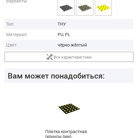
Варианты:
Тип:
ТНУ
Материал:
PU, PL
Цвет:
чёрно-жёлтый
Все характеристики
Вам может понадобиться:
Плитка контрастная
(конусы лин),