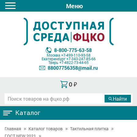
Меню
8-800-775-63-58
Москва
+7-499-110-93-58
Екатеринбург
+7-343-247-85-66
Тверь
+7-4822-73-44-65
88007756358@mail.ru
0
₽
Каталог
Главная
Каталог товаров
Тактильная плитка
ГОСТ NEW 2021