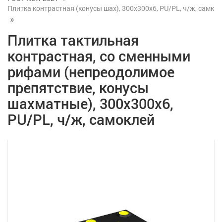
Плитка контрастная (конусы шах), 300x300x6, PU/PL, ч/ж, самк
Плитка тактильная
контрастная, со сменными
рифами (непреодолимое
препятствие, конусы
шахматные), 300x300x6,
PU/PL, ч/ж, самоклей