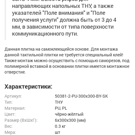
направляющих напольных ТНУ, а также
указателей "Поле внимания" и "Поле
получения услуги" должна быть от 3 до 4
мм, в зависимости от типа поверхности
коммуникационного пути.
Данная плитка на самоклеющейся основе. Для монтажа
данной тактильной плитки не требуется специальный клей!
Также монтаж можно осуществить с помощью саморезов, под
полимерной вставкой в основании плитки имеется монтажное
отверстие.
Характеристики:
Артикул:
50381-2-PU-300x300-BY-SK
Тип:
ТНУ
Материал:
PU, PL
Цвет:
чёрно-жёлтый
Размер (ВxШxГ):
6x300x300 (мм)
Вес:
0.3 кг
Мера:
шт