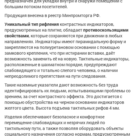
предназначен для укладки внутри и снаружи помещений с
большим потоком посетителей.
Продукция внесена в реестр Минпромторга РФ.
Уникальный тип рифления
контрастных индикаторов,
предусмотренных на плитке, обладает
противоскользящими
свойствами
, которые сохраняются при движении в любых
направлениях. Индикаторы имеют пирамидальную форму и
закрепляются на полиуретановом основании с помощью
замкового крепления, что при истирании вставки, даёт
возможность заменить её на новую. Тактильные индикаторы,
расположенные в шахматном порядке, предупреждают
слабовидящего и тотально слепого человека, о наличии
непреодолимого препятствия на пути следования.
Такие наземные указатели дают возможность без труда
идентифицировать их людьми, испытывающими проблемы со
зрением, за счет контрастного эффекта. Это достигается с
помощью обустройства на черном основании индикаторов
желтого цвета. Высота подъема тактильных рифов 4 мм.
Изделия обеспечивают безопасное и комфортное
перемещение слабовидящих и незрячих людей по
тактильному пути, а также позволяя оборудовать объекты
социального назначения согласно нормам, предусмотренным