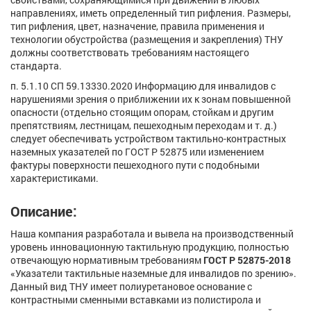
направлениях, иметь определенный тип рифления. Размеры,
тип рифления, цвет, назначение, правила применения и
технологии обустройства (размещения и закрепления) ТНУ
должны соответствовать требованиям настоящего
стандарта.
п. 5.1.10 СП 59.13330.2020 Информацию для инвалидов с
нарушениями зрения о приближении их к зонам повышенной
опасности (отдельно стоящим опорам, стойкам и другим
препятствиям, лестницам, пешеходным переходам и т. д.)
следует обеспечивать устройством тактильно-контрастных
наземных указателей по ГОСТ Р 52875 или изменением
фактуры поверхности пешеходного пути с подобными
характеристиками.
Описание:
Наша компания разработала и вывела на производственный
уровень инновационную тактильную продукцию, полностью
отвечающую нормативным требованиям
ГОСТ Р 52875-2018
«Указатели тактильные наземные для инвалидов по зрению».
Данный вид ТНУ имеет полиуретановое основание с
контрастными сменными вставками из полистирола и