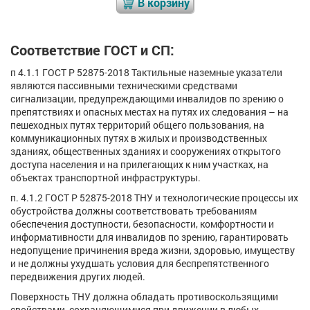
В корзину
Соответствие ГОСТ и СП:
п 4.1.1 ГОСТ Р 52875-2018 Тактильные наземные указатели
являются пассивными техническими средствами
сигнализации, предупреждающими инвалидов по зрению о
препятствиях и опасных местах на путях их следования – на
пешеходных путях территорий общего пользования, на
коммуникационных путях в жилых и производственных
зданиях, общественных зданиях и сооружениях открытого
доступа населения и на прилегающих к ним участках, на
объектах транспортной инфраструктуры.
п. 4.1.2 ГОСТ Р 52875-2018 ТНУ и технологические процессы их
обустройства должны соответствовать требованиям
обеспечения доступности, безопасности, комфортности и
информативности для инвалидов по зрению, гарантировать
недопущение причинения вреда жизни, здоровью, имуществу
и не должны ухудшать условия для беспрепятственного
передвижения других людей.
Поверхность ТНУ должна обладать противоскользящими
свойствами, сохраняющимися при движении в любых