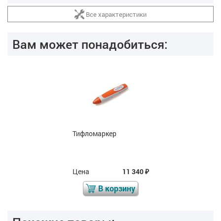
Все характеристики
Вам может понадобиться:
Тифломаркер
Цена
11 340
₽
В корзину