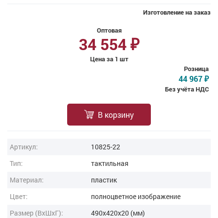
Изготовление на заказ
Оптовая
34 554
₽
Цена за 1 шт
Розница
44 967
₽
Без учёта НДС
В корзину
Артикул:
10825-22
Тип:
тактильная
Материал:
пластик
Цвет:
полноцветное изображение
Размер (ВxШxГ):
490x420x20 (мм)