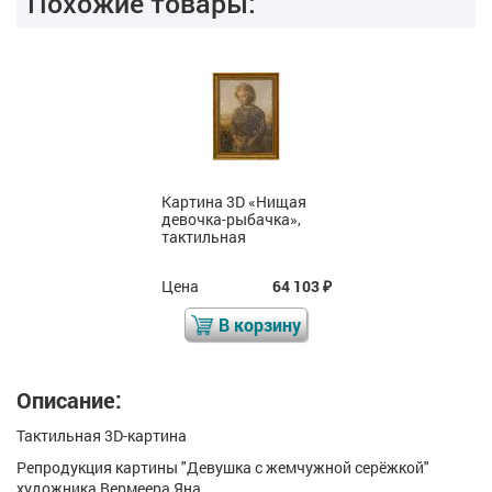
Похожие товары:
Картина 3D «Нищая
девочка-рыбачка»,
тактильная
Цена
64 103
₽
В корзину
Описание:
Тактильная 3D-картина
Репродукция картины "Девушка с жемчужной серёжкой"
художника Вермеера Яна