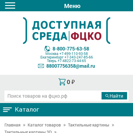
Меню
8-800-775-63-58
Москва
+7-499-110-93-58
Екатеринбург
+7-343-247-85-66
Тверь
+7-4822-73-44-65
88007756358@mail.ru
0
₽
Каталог
Главная
Каталог товаров
Тактильные картины
Тактильные картины 3D