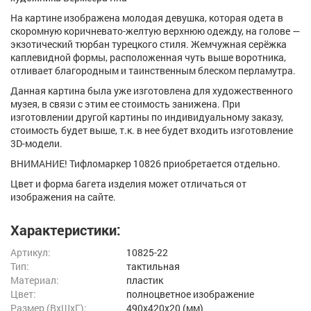
На картине изображена молодая девушка, которая одета в
скоромную коричневато-желтую верхнюю одежду, на голове —
экзотический тюрбан турецкого стиля. Жемчужная серёжка
каплевидной формы, расположенная чуть выше воротника,
отливает благородным и таинственным блеском перламутра.
Данная картина была уже изготовлена для художественного
музея, в связи с этим ее стоимость занижена. При
изготовлении другой картины по индивидуальному заказу,
стоимость будет выше, т.к. в нее будет входить изготовление
3D-модели.
ВНИМАНИЕ! Тифломаркер 10826 приобретается отдельно.
Цвет и форма багета изделия может отличаться от
изображения на сайте.
Характеристики:
Артикул:
10825-22
Тип:
тактильная
Материал:
пластик
Цвет:
полноцветное изображение
Размер (ВxШxГ):
490x420x20 (мм)