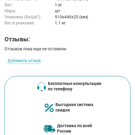
Вес:
1 кг
Мера:
шт
Упаковка (ВхШхГ):
510x440x25 (мм)
Вес в упаковке:
1.1 кг
Отзывы:
Отзывов пока еще не оставили
Добавить отзыв
Бесплатные консультации
по телефону
Выгодная система
скидок
Доставка по всей
России