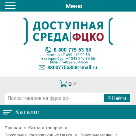
Меню
8-800-775-63-58
Москва
+7-499-110-93-58
Екатеринбург
+7-343-247-85-66
Тверь
+7-4822-73-44-65
88007756358@mail.ru
0
₽
Каталог
Главная
Каталог товаров
Звуковые и светозвуковые маяки
Звуковые маяки