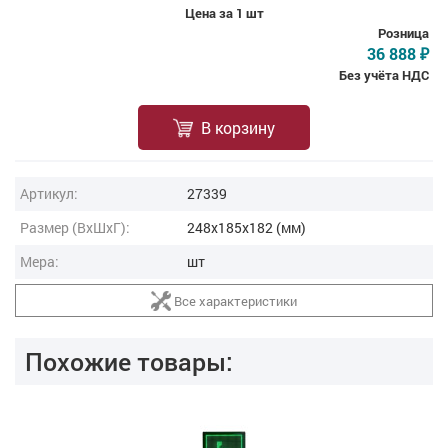
Цена за 1 шт
Розница
36 888
₽
Без учёта НДС
В корзину
Артикул:
27339
Размер (ВxШxГ):
248x185x182 (мм)
Мера:
шт
Все характеристики
Похожие товары: