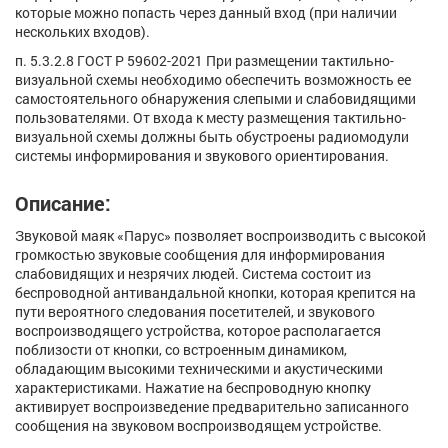
которые можно попасть через данный вход (при наличии
нескольких входов).
п. 5.3.2.8 ГОСТ Р 59602-2021 При размещении тактильно-
визуальной схемы необходимо обеспечить возможность ее
самостоятельного обнаружения слепыми и слабовидящими
пользователями. От входа к месту размещения тактильно-
визуальной схемы должны быть обустроены радиомодули
системы информирования и звукового ориентирования.
Описание:
Звуковой маяк «Парус» позволяет воспроизводить с высокой
громкостью звуковые сообщения для информирования
слабовидящих и незрячих людей. Система состоит из
беспроводной антивандальной кнопки, которая крепится на
пути вероятного следования посетителей, и звукового
воспроизводящего устройства, которое располагается
поблизости от кнопки, со встроенным динамиком,
обладающим высокими техническими и акустическими
характеристиками. Нажатие на беспроводную кнопку
активирует воспроизведение предварительно записанного
сообщения на звуковом воспроизводящем устройстве.