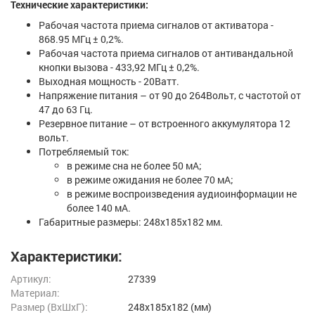
Технические характеристики:
Рабочая частота приема сигналов от активатора -
868.95 МГц ± 0,2%.
Рабочая частота приема сигналов от антивандальной
кнопки вызова - 433,92 МГц ± 0,2%.
Выходная мощность - 20Ватт.
Напряжение питания – от 90 до 264Вольт, с частотой от
47 до 63 Гц.
Резервное питание – от встроенного аккумулятора 12
вольт.
Потребляемый ток:
в режиме сна не более 50 мА;
в режиме ожидания не более 70 мА;
в режиме воспроизведения аудиоинформации не
более 140 мА.
Габаритные размеры: 248х185х182 мм.
Характеристики:
Артикул:
27339
Материал:
Размер (ВxШxГ):
248x185x182 (мм)