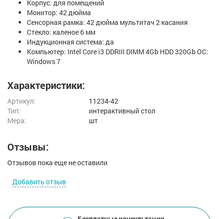
Корпус: для помещений
Монитор: 42 дюйма
Сенсорная рамка: 42 дюйма мультитач 2 касания
Стекло: каленое 6 мм
Индукционная система: да
Компьютер: Intel Core i3 DDRIII DIMM 4Gb HDD 320Gb ОС:
Windows 7
Характеристики:
Артикул:
11234-42
Тип:
интерактивный стол
Мера:
шт
Отзывы:
Отзывов пока еще не оставили
Добавить отзыв
Бесплатные консультации