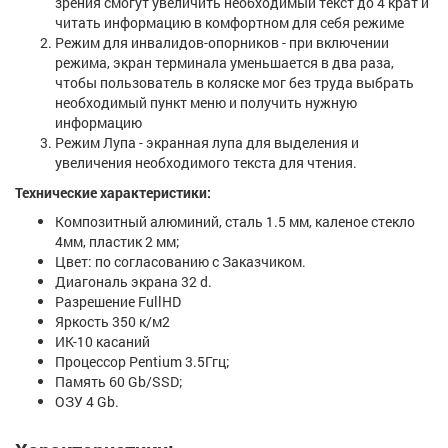
зрения смогут увеличить необходимый текст до 4 крат и
читать информацию в комфортном для себя режиме
Режим для инвалидов-опорников - при включении
режима, экран терминала уменьшается в два раза,
чтобы пользователь в коляске мог без труда выбрать
необходимый пункт меню и получить нужную
информацию
Режим Лупа - экранная лупа для выделения и
увеличения необходимого текста для чтения.
Технические характеристики:
Композитный алюминий, сталь 1.5 мм, каленое стекло
4мм, пластик 2 мм;
Цвет: по согласованию с Заказчиком.
Диагональ экрана 32 d.
Разрешение FullHD
Яркость 350 к/м2
ИК-10 касаний
Процессор Pentium 3.5Ггц;
Память 60 Gb/SSD;
ОЗУ 4 Gb.