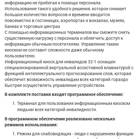
информацию не прибегая к помощи персонала.
Использование такого удобного решения, которое снимает
большое количество вопросов и времени вводится
повсеместно в гостиницах, аэропортах и вокзалах, музеях,
банках и торговых центрах
С помощью информационных терминалов вы сможете снять
существенную нагрузку с персонала и облегчить доступ к
информации обычным посетителям. Управление таким
киоском не составит сложности даже обычному
пользователю.
Информационный киоск для инвалидов 32-1 оснащен
специализированной виртуальной ассистивной клавиатурой с
функцией интеллектуального прогнозирования слов, которая
обеспечит возможность инвалидам всех категорий гораздо
быстрее осуществлять управление устройством.
В комплекте поставки входит программное обеспечение:
Терминал для пользования информационным киоском
людьми всех категорий инвалидности.
В программном обеспечении реализовано несколько
режимов использования:
Режим для слабовидящих - люди с нарушением функции