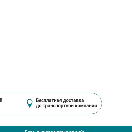
й
Бесплатная доставка
до транспортной компании
Будь в курсе новых акций: