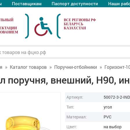
ы
Поставщикам
Паспорт доступности
Наши раб
АЛЬНЫЙ
ЕКТАЦИИ
ДОВАНИЕМ
я
Каталог товаров
Поручни-отбойники
Горизонт-1
л поручня, внешний, H90, 
Артикул:
50072-3-2-IND
Тип:
угол
Материал:
PVC
Цвет:
на выбор