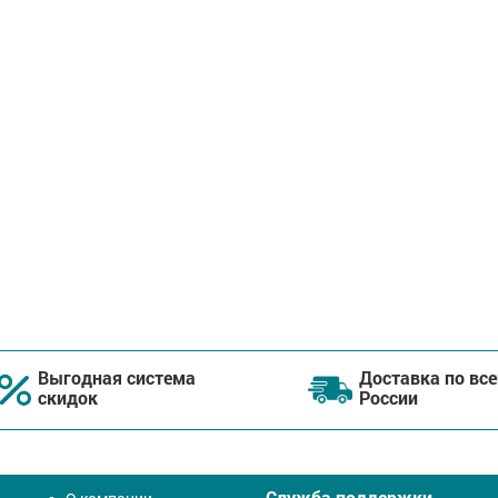
Выгодная система
Доставка по все
скидок
России
Служба поддержки