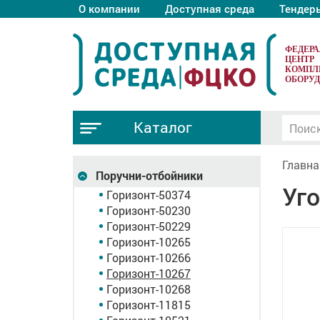
О компании
Доступная среда
Тендер
ФЕДЕР
ЦЕНТР
КОМПЛ
ОБОРУ
Каталог
Главна
Поручни-отбойники
Уго
Горизонт-50374
Горизонт-50230
Горизонт-50229
Горизонт-10265
Горизонт-10266
Горизонт-10267
Горизонт-10268
Горизонт-11815