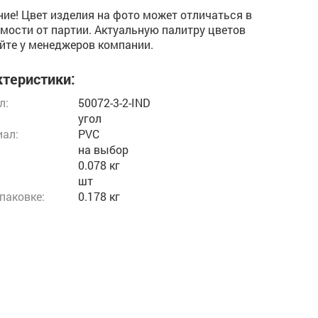
ие! Цвет изделия на фото может отличаться в
мости от партии. Актуальную палитру цветов
йте у менеджеров компании.
теристики:
л:
50072-3-2-IND
угол
ал:
PVC
на выбор
0.078 кг
шт
упаковке:
0.178 кг