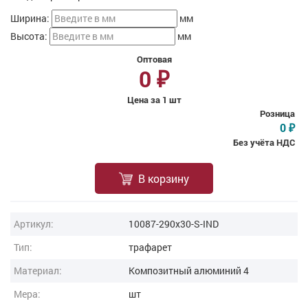
Ширина:
мм
Высота:
мм
Оптовая
0
₽
Цена за 1 шт
Розница
0
₽
Без учёта НДС
В корзину
Артикул:
10087-290x30-S-IND
Тип:
трафарет
Материал:
Композитный алюминий 4
Мера:
шт