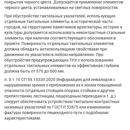
покрытия черного цвета. Допускается применение элементов
черного цвета, устанавливаемых на светлых поверхностях.
При обустройстве тактильных указателей, использующих
отдельные тактильные элементы, в исторической части
городов, на территориях памятников архитектуры, истории и
культуры допускается использовать неконтрастные стальные
элементы, при наличии соответствующего обоснования в
проекте. Поверхность отдельных тактильных элементов
должна обладать антискользящими свойствами при
движении по указателю в любом направлении. При
обустройстве предупреждающих ТНУ с использованием
отдельных тактильных элементов их эффективная глубина
должна быть от 570 до 600 мм.
п. 5.1.10 СП 59.13330.2020 Информацию для инвалидов с
нарушениями зрения о приближении их к зонам повышенной
опасности (отдельно стоящим опорам, стойкам и другим
препятствиям, лестницам, пешеходным переходам и т. д.)
следует обеспечивать устройством тактильно-контрастных
наземных указателей по ГОСТ Р 52875 или изменением
фактуры поверхности пешеходного пути с подобными
характеристиками.