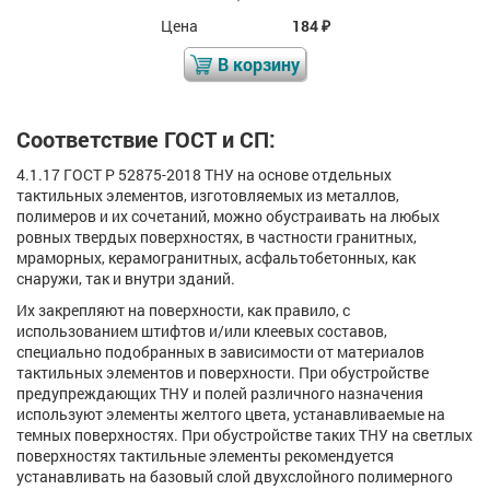
Цена
184
₽
В корзину
Соответствие ГОСТ и СП:
4.1.17 ГОСТ Р 52875-2018 ТНУ на основе отдельных
тактильных элементов, изготовляемых из металлов,
полимеров и их сочетаний, можно обустраивать на любых
ровных твердых поверхностях, в частности гранитных,
мраморных, керамогранитных, асфальтобетонных, как
снаружи, так и внутри зданий.
Их закрепляют на поверхности, как правило, с
использованием штифтов и/или клеевых составов,
специально подобранных в зависимости от материалов
тактильных элементов и поверхности. При обустройстве
предупреждающих ТНУ и полей различного назначения
используют элементы желтого цвета, устанавливаемые на
темных поверхностях. При обустройстве таких ТНУ на светлых
поверхностях тактильные элементы рекомендуется
устанавливать на базовый слой двухслойного полимерного