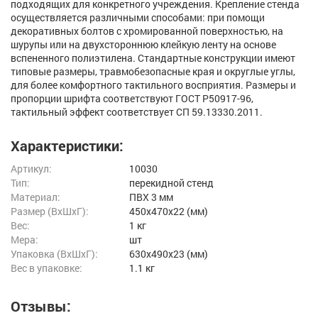
подходящих для конкретного учреждения. Крепление стенда
осуществляется различными способами: при помощи
декоративных болтов с хромированной поверхностью, на
шурупы или на двухстороннюю клейкую ленту на основе
вспененного полиэтилена. Стандартные конструкции имеют
типовые размеры, травмобезопасные края и округлые углы,
для более комфортного тактильного восприятия. Размеры и
пропорции шрифта соответствуют ГОСТ Р50917-96,
тактильный эффект соответствует СП 59.13330.2011.
Характеристики:
Артикул:
10030
Тип:
перекидной стенд
Материал:
ПВХ 3 мм
Размер (ВxШxГ):
450x470x22 (мм)
Вес:
1 кг
Мера:
шт
Упаковка (ВхШхГ):
630x490x23 (мм)
Вес в упаковке:
1.1 кг
Отзывы: