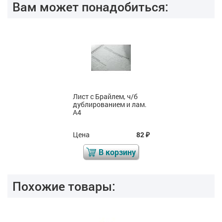
Вам может понадобиться:
Лист с Брайлем, ч/б
дублированием и лам.
А4
Цена
82
₽
В корзину
Похожие товары: