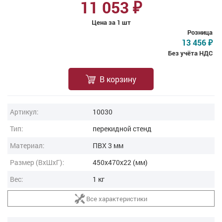
11 053
₽
Цена за 1 шт
Розница
13 456
₽
Без учёта НДС
В корзину
Артикул:
10030
Тип:
перекидной стенд
Материал:
ПВХ 3 мм
Размер (ВxШxГ):
450x470x22 (мм)
Вес:
1 кг
Все характеристики