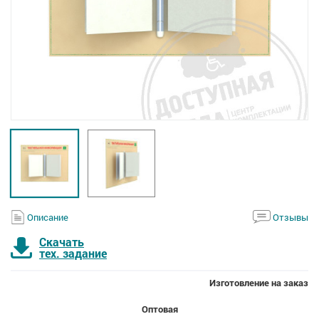
Описание
Отзывы
Скачать
тех. задание
Изготовление на заказ
Оптовая