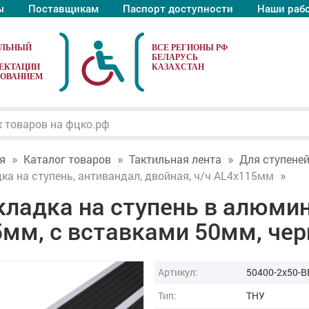
ы
Поставщикам
Паспорт доступности
Наши раб
АЛЬНЫЙ
ЕКТАЦИИ
ДОВАНИЕМ
я
Каталог товаров
Тактильная лента
Для ступене
ка на ступень, антивандал, двойная, ч/ч AL4x115мм
кладка на ступень в алюми
5мм, с вставками 50мм, че
Артикул:
50400-2x50-B
Тип:
ТНУ