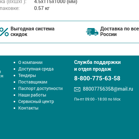
ка (ВхШхГ):
4.5x115x1000 (мм)
упаковке:
0.57 кг
Выгодная система
Доставка по все
скидок
России
Служба поддержки
О компании
и отдел продаж
Доступная среда
Тендеры
8-800-775-63-58
Поставщикам
Паспорт доступности
88007756358@mail.ru
Наши работы
Пн-пт 09:00 - 18:00 по Мск
Сервисный центр
Контакты