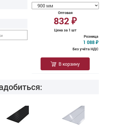
Оптовая
832
₽
Цена за 1 шт
ки
Розница
1 088
₽
Без учёта НДС
В корзину
адобиться: