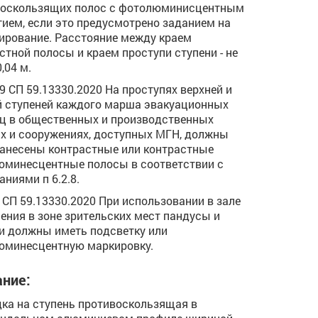
воскользящих полос с фотолюминисцентным
ием, если это предусмотрено заданием на
ирование. Расстояние между краем
стной полосы и краем проступи ступени - не
,04 м.
.29 СП 59.13330.2020 На проступях верхней и
 ступеней каждого марша эвакуационных
ц в общественных и производственных
х и сооружениях, доступных МГН, должны
анесены контрастные или контрастные
минесцентные полосы в соответствии с
аниями п 6.2.8.
.5 СП 59.13330.2020 При использовании в зале
ения в зоне зрительских мест пандусы и
и должны иметь подсветку или
юминесцентную маркировку.
ние:
ка на ступень противоскользящая в