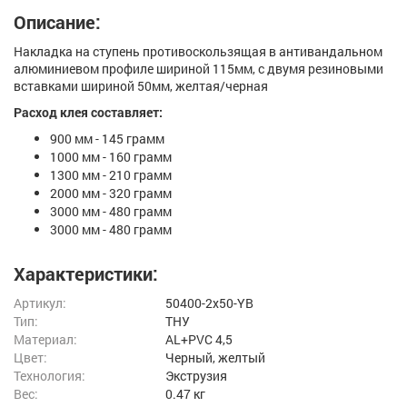
Описание:
Накладка на ступень противоскользящая в антивандальном
алюминиевом профиле шириной 115мм, с двумя резиновыми
вставками шириной 50мм, желтая/черная
Расход клея составляет:
900 мм - 145 грамм
1000 мм - 160 грамм
1300 мм - 210 грамм
2000 мм - 320 грамм
3000 мм - 480 грамм
3000 мм - 480 грамм
Характеристики:
Артикул:
50400-2x50-YB
Тип:
ТНУ
Материал:
AL+PVC 4,5
Цвет:
Черный, желтый
Технология:
Экструзия
Вес:
0.47 кг