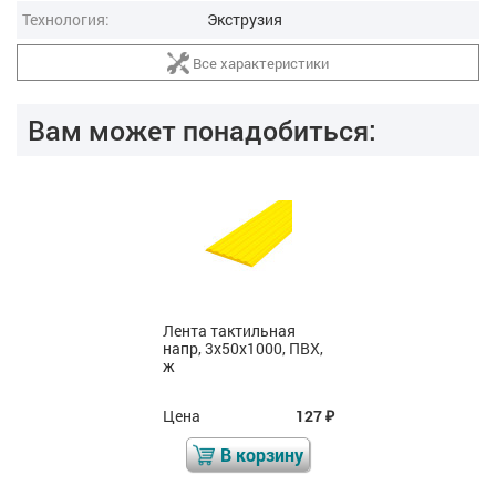
Технология:
Экструзия
Все характеристики
Вам может понадобиться:
Лента тактильная
напр, 3х50х1000, ПВХ,
ж
Цена
127
₽
В корзину