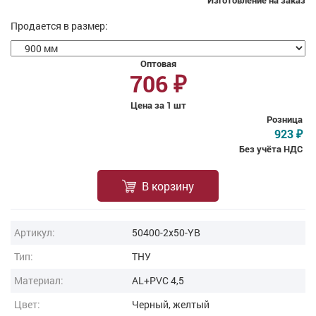
Изготовление на заказ
Продается в размер:
Оптовая
706
₽
Цена за 1 шт
Розница
923
₽
Без учёта НДС
В корзину
Артикул:
50400-2x50-YB
Тип:
ТНУ
Материал:
AL+PVC 4,5
Цвет:
Черный, желтый