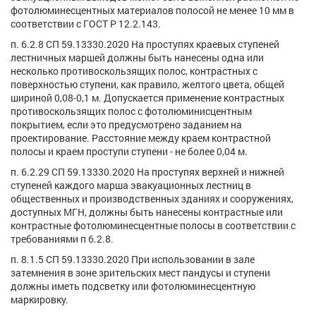
фотолюминесцентных материалов полосой не менее 10 мм в
соответствии с ГОСТ Р 12.2.143.
п. 6.2.8 СП 59.13330.2020 На проступях краевых ступеней
лестничных маршей должны быть нанесены одна или
несколько противоскользящих полос, контрастных с
поверхностью ступени, как правило, желтого цвета, общей
шириной 0,08-0,1 м. Допускается применение контрастных
противоскользящих полос с фотолюминисцентным
покрытием, если это предусмотрено заданием на
проектирование. Расстояние между краем контрастной
полосы и краем проступи ступени - не более 0,04 м.
п. 6.2.29 СП 59.13330.2020 На проступях верхней и нижней
ступеней каждого марша эвакуационных лестниц в
общественных и производственных зданиях и сооружениях,
доступных МГН, должны быть нанесены контрастные или
контрастные фотолюминесцентные полосы в соответствии с
требованиями п 6.2.8.
п. 8.1.5 СП 59.13330.2020 При использовании в зале
затемнения в зоне зрительских мест пандусы и ступени
должны иметь подсветку или фотолюминесцентную
маркировку.