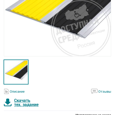
Описание
Отзывы
Скачать
тех. задание