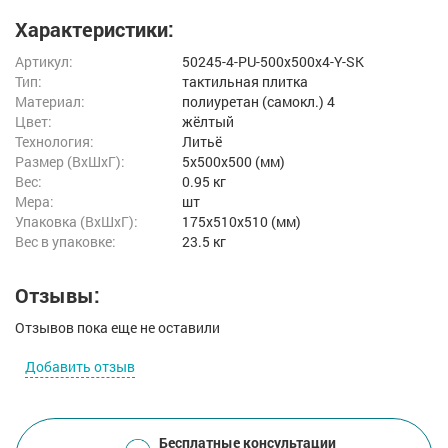
Характеристики:
Артикул:
50245-4-PU-500x500x4-Y-SK
Тип:
тактильная плитка
Материал:
полиуретан (самокл.) 4
Цвет:
жёлтый
Технология:
Литьё
Размер (ВxШxГ):
5x500x500 (мм)
Вес:
0.95 кг
Мера:
шт
Упаковка (ВхШхГ):
175x510x510 (мм)
Вес в упаковке:
23.5 кг
Отзывы:
Отзывов пока еще не оставили
Добавить отзыв
Бесплатные консультации