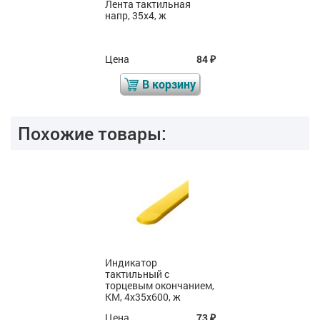
Лента тактильная
напр, 35х4, ж
Цена
84
₽
В корзину
Похожие товары:
Индикатор
тактильный с
торцевым окончанием,
КМ, 4х35х600, ж
Цена
73
₽