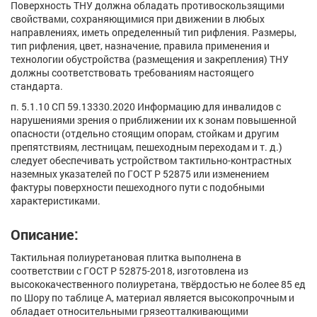
Поверхность ТНУ должна обладать противоскользящими
свойствами, сохраняющимися при движении в любых
направлениях, иметь определенный тип рифления. Размеры,
тип рифления, цвет, назначение, правила применения и
технологии обустройства (размещения и закрепления) ТНУ
должны соответствовать требованиям настоящего
стандарта.
п. 5.1.10 СП 59.13330.2020 Информацию для инвалидов с
нарушениями зрения о приближении их к зонам повышенной
опасности (отдельно стоящим опорам, стойкам и другим
препятствиям, лестницам, пешеходным переходам и т. д.)
следует обеспечивать устройством тактильно-контрастных
наземных указателей по ГОСТ Р 52875 или изменением
фактуры поверхности пешеходного пути с подобными
характеристиками.
Описание:
Тактильная полиуретановая плитка выполнена в
соответствии с ГОСТ Р 52875-2018, изготовлена из
высококачественного полиуретана, твёрдостью не более 85 ед
по Шору по таблице А, материал является высокопрочным и
обладает относительными грязеотталкивающими