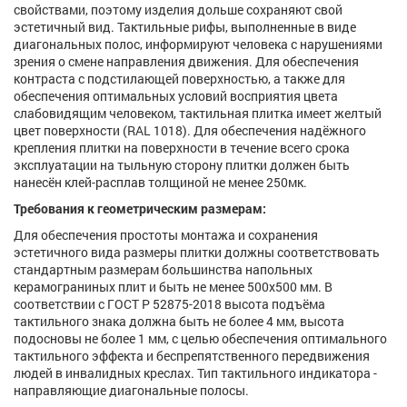
свойствами, поэтому изделия дольше сохраняют свой
эстетичный вид. Тактильные рифы, выполненные в виде
диагональных полос, информируют человека с нарушениями
зрения о смене направления движения. Для обеспечения
контраста с подстилающей поверхностью, а также для
обеспечения оптимальных условий восприятия цвета
слабовидящим человеком, тактильная плитка имеет желтый
цвет поверхности (RAL 1018). Для обеспечения надёжного
крепления плитки на поверхности в течение всего срока
эксплуатации на тыльную сторону плитки должен быть
нанесён клей-расплав толщиной не менее 250мк.
Требования к геометрическим размерам:
Для обеспечения простоты монтажа и сохранения
эстетичного вида размеры плитки должны соответствовать
стандартным размерам большинства напольных
керамограниных плит и быть не менее 500х500 мм. В
соответствии с ГОСТ Р 52875-2018 высота подъёма
тактильного знака должна быть не более 4 мм, высота
подосновы не более 1 мм, с целью обеспечения оптимального
тактильного эффекта и беспрепятственного передвижения
людей в инвалидных креслах. Тип тактильного индикатора -
направляющие диагональные полосы.