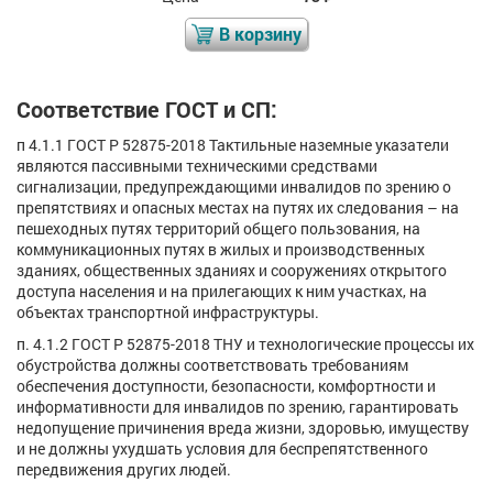
В корзину
Соответствие ГОСТ и СП:
п 4.1.1 ГОСТ Р 52875-2018 Тактильные наземные указатели
являются пассивными техническими средствами
сигнализации, предупреждающими инвалидов по зрению о
препятствиях и опасных местах на путях их следования – на
пешеходных путях территорий общего пользования, на
коммуникационных путях в жилых и производственных
зданиях, общественных зданиях и сооружениях открытого
доступа населения и на прилегающих к ним участках, на
объектах транспортной инфраструктуры.
п. 4.1.2 ГОСТ Р 52875-2018 ТНУ и технологические процессы их
обустройства должны соответствовать требованиям
обеспечения доступности, безопасности, комфортности и
информативности для инвалидов по зрению, гарантировать
недопущение причинения вреда жизни, здоровью, имуществу
и не должны ухудшать условия для беспрепятственного
передвижения других людей.