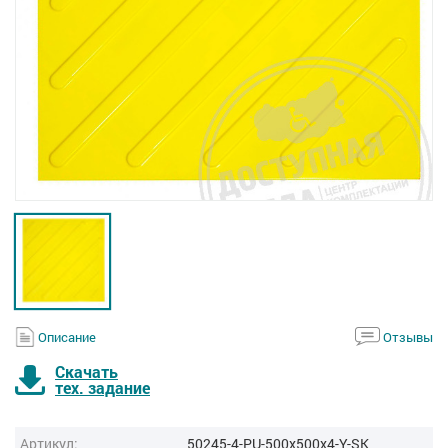
Описание
Отзывы
Скачать
тех. задание
Артикул:
50245-4-PU-500x500x4-Y-SK