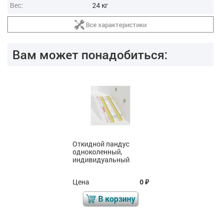
Вес:
24 кг
Все характеристики
Вам может понадобиться:
Откидной пандус
одноколенный,
индивидуальный
Цена
0
₽
В корзину