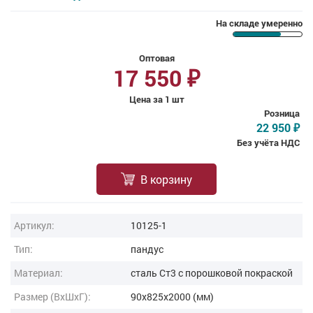
На складе умеренно
Оптовая
17 550
₽
Цена за 1 шт
Розница
22 950
₽
Без учёта НДС
В корзину
Артикул:
10125-1
Тип:
пандус
Материал:
сталь Ст3 с порошковой покраской
Размер (ВxШxГ):
90x825x2000 (мм)