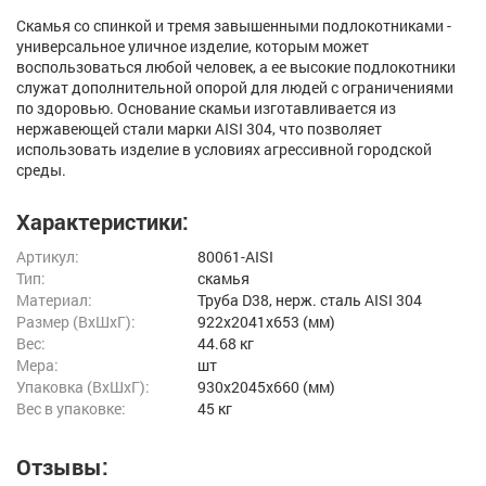
Скамья со спинкой и тремя завышенными подлокотниками -
универсальное уличное изделие, которым может
воспользоваться любой человек, а ее высокие подлокотники
служат дополнительной опорой для людей с ограничениями
по здоровью. Основание скамьи изготавливается из
нержавеющей стали марки AISI 304, что позволяет
использовать изделие в условиях агрессивной городской
среды.
Характеристики:
Артикул:
80061-AISI
Тип:
скамья
Материал:
Труба D38, нерж. сталь AISI 304
Размер (ВxШxГ):
922x2041x653 (мм)
Вес:
44.68 кг
Мера:
шт
Упаковка (ВхШхГ):
930x2045x660 (мм)
Вес в упаковке:
45 кг
Отзывы: