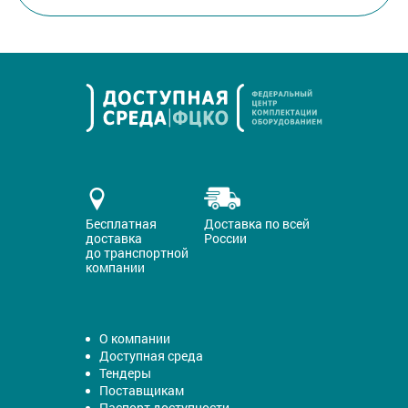
Бесплатная
Доставка по всей
доставка
России
до транспортной
компании
О компании
Доступная среда
Тендеры
Поставщикам
Паспорт доступности