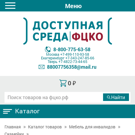
Меню
8-800-775-63-58
Москва
+7-499-110-93-58
Екатеринбург
+7-343-247-85-66
Тверь
+7-4822-73-44-65
88007756358@mail.ru
0
₽
Каталог
Главная
Каталог товаров
Мебель для инвалидов
Скамейки