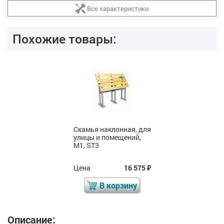
Все характеристики
Похожие товары:
Скамья наклонная, для
улицы и помещений,
М1, ST3
Цена
16 575
₽
В корзину
Описание: