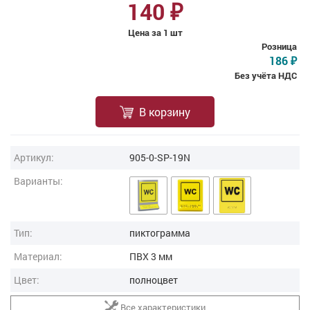
140
₽
Цена за 1 шт
Розница
186
₽
Без учёта НДС
В корзину
Артикул:
905-0-SP-19N
Варианты:
Тип:
пиктограмма
Материал:
ПВХ 3 мм
Цвет:
полноцвет
Все характеристики