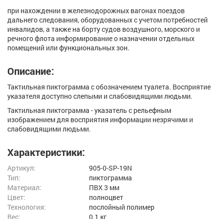
при нахождении в железнодорожных вагонах поездов
дальнего следования, оборудованных с учетом потребностей
инвалидов, а также на борту судов воздушного, морского и
речного флота информирование о назначении отдельных
помещений или функциональных зон.
Описание:
Тактильная пиктограмма с обозначением туалета. Восприятие
указателя доступно слепыми и слабовидящими людьми.
Тактильная пиктограмма - указатель с рельефным
изображением для восприятия информации незрячими и
слабовидящими людьми.
Характеристики:
Артикул:
905-0-SP-19N
Тип:
пиктограмма
Материал:
ПВХ 3 мм
Цвет:
полноцвет
Технология:
послойный полимер
Вес:
0.1 кг