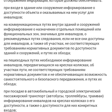
отображения информации, которые должны обеспечивать:
при входе в здание или сооружение информирование о
доступности объекта и оказываемых на нем услуг для
инвалидов;
на коммуникационных путях внутри зданий и сооружений
информирование о назначении отдельных помещений или
функциональных зон, значимых для инвалидов, о
рекомендуемых путях следования, если не все они доступны
для инвалидов, а также об участках, не соответствующих
требованиям нормативных документов по доступности
зданий и сооружений, и путях их обхода;
на пешеходных путях необходимое информирование
инвалидов, передвигающихся на креслах-колясках, об
участках пути, не соответствующих требованиям
нормативных документов и не обеспечивающих возможность
самостоятельного и безопасного передвижения, и путях их
обхода;
при посадке в автомобильный и городской электрический
пассажирский транспорт (автобусы, троллейбусы, трамваи)
информирование инвалидов на креслах-колясках о его
доступности, а также о доступности для них конкретных
входов;