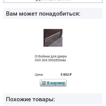
Вам может понадобиться:
Отбойник для двери
AISI 304 300х850мм
Цена
5 802
₽
В корзину
Похожие товары: