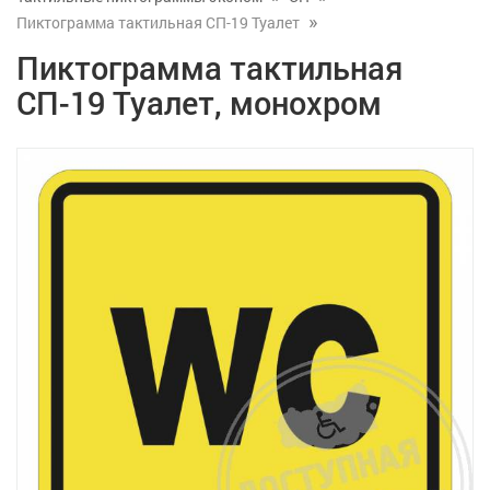
Пиктограмма тактильная СП-19 Туалет
Пиктограмма тактильная
СП-19 Туалет, монохром