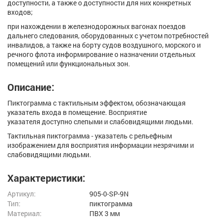
доступности, а также о доступности для них конкретных
входов;
при нахождении в железнодорожных вагонах поездов
дальнего следования, оборудованных с учетом потребностей
инвалидов, а также на борту судов воздушного, морского и
речного флота информирование о назначении отдельных
помещений или функциональных зон.
Описание:
Пиктограмма с тактильным эффектом, обозначающая
указатель входа в помещение. Восприятие
указателя доступно слепыми и слабовидящими людьми.
Тактильная пиктограмма - указатель с рельефным
изображением для восприятия информации незрячими и
слабовидящими людьми.
Характеристики:
Артикул:
905-0-SP-9N
Тип:
пиктограмма
Материал:
ПВХ 3 мм