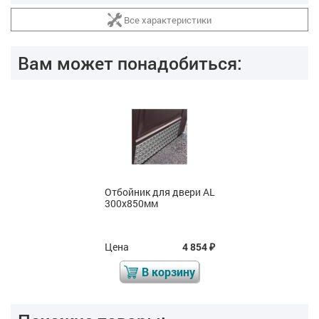
Все характеристики
Вам может понадобиться:
Отбойник для двери AL
300х850мм
Цена
4 854
₽
В корзину