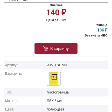
Оптовая
140
₽
Цена за 1 шт
Розница
186
₽
Без учёта НДС
В корзину
Артикул:
905-0-SP-9N
Варианты:
Тип:
пиктограмма
Материал:
ПВХ 3 мм
Цвет:
полноцвет