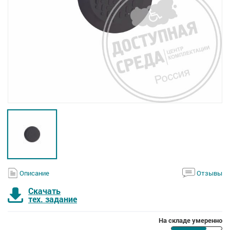
Описание
Отзывы
Скачать
тех. задание
На складе умеренно