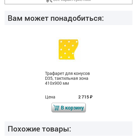
Вам может понадобиться:
Трафарет для конусов
D35, тактильная зона
410х900 мм
Цена
2 715
₽
В корзину
Похожие товары: