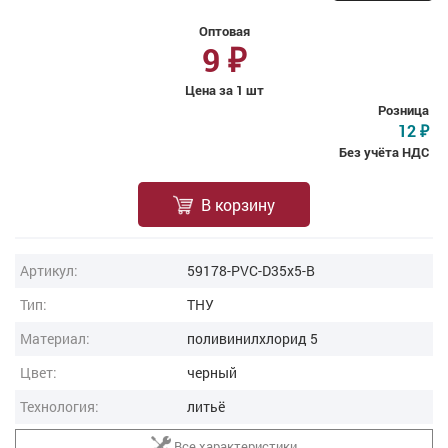
Оптовая
9
₽
Цена за 1 шт
Розница
12
₽
Без учёта НДС
В корзину
Артикул:
59178-PVC-D35x5-B
Тип:
ТНУ
Материал:
поливинилхлорид 5
Цвет:
черный
Технология:
литьё
Все характеристики