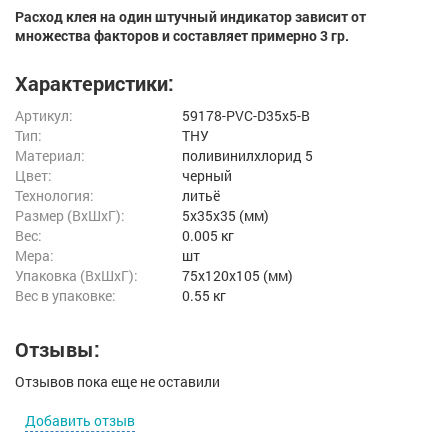
Расход клея на один штучный индикатор зависит от
множества факторов и составляет примерно 3 гр.
Характеристики:
Артикул:
59178-PVC-D35x5-B
Тип:
ТНУ
Материал:
поливинилхлорид 5
Цвет:
черный
Технология:
литьё
Размер (ВxШxГ):
5x35x35 (мм)
Вес:
0.005 кг
Мера:
шт
Упаковка (ВхШхГ):
75x120x105 (мм)
Вес в упаковке:
0.55 кг
Отзывы:
Отзывов пока еще не оставили
Добавить отзыв