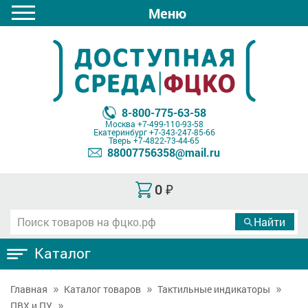
Меню
8-800-775-63-58
Москва
+7-499-110-93-58
Екатеринбург
+7-343-247-85-66
Тверь
+7-4822-73-44-65
88007756358@mail.ru
0
₽
Каталог
Главная
Каталог товаров
Тактильные индикаторы
ПВХ и ПУ