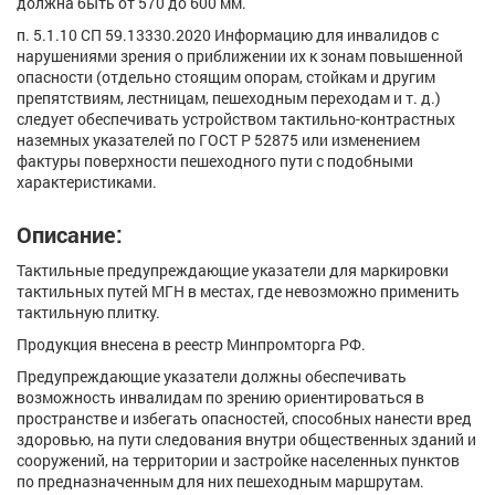
должна быть от 570 до 600 мм.
п. 5.1.10 СП 59.13330.2020 Информацию для инвалидов с
нарушениями зрения о приближении их к зонам повышенной
опасности (отдельно стоящим опорам, стойкам и другим
препятствиям, лестницам, пешеходным переходам и т. д.)
следует обеспечивать устройством тактильно-контрастных
наземных указателей по ГОСТ Р 52875 или изменением
фактуры поверхности пешеходного пути с подобными
характеристиками.
Описание:
Тактильные предупреждающие указатели для маркировки
тактильных путей МГН в местах, где невозможно применить
тактильную плитку.
Продукция внесена в реестр Минпромторга РФ.
Предупреждающие указатели должны обеспечивать
возможность инвалидам по зрению ориентироваться в
пространстве и избегать опасностей, способных нанести вред
здоровью, на пути следования внутри общественных зданий и
сооружений, на территории и застройке населенных пунктов
по предназначенным для них пешеходным маршрутам.