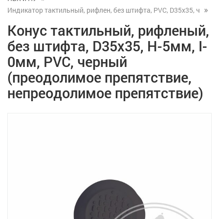
Индикатор тактильный, рифлен, без штифта, PVC, D35x35, ч
Конус тактильный, рифленый,
без штифта, D35x35, H-5мм, I-
0мм, PVC, черный
(преодолимое препятствие,
непреодолимое препятствие)