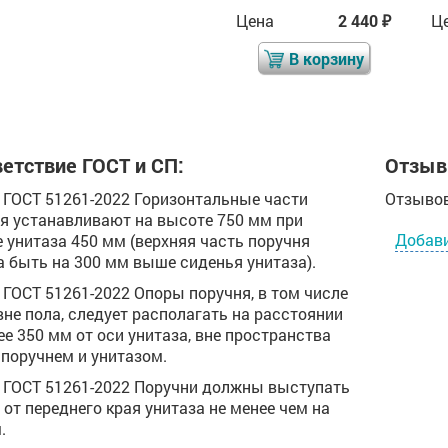
Цена
2 856
Цена
2 440
Ц
₽
₽
₽
В корзину
В корзину
етствие ГОСТ и СП:
Отзыв
.4 ГОСТ 51261-2022 Горизонтальные части
Отзывов
я устанавливают на высоте 750 мм при
Добав
 унитаза 450 мм (верхняя часть поручня
 быть на 300 мм выше сиденья унитаза).
.5 ГОСТ 51261-2022 Опоры поручня, в том числе
вне пола, следует располагать на расстоянии
ее 350 мм от оси унитаза, вне пространства
поручнем и унитазом.
.6 ГОСТ 51261-2022 Поручни должны выступать
 от переднего края унитаза не менее чем на
.