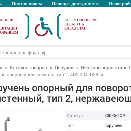
ы
Поставщикам
Паспорт доступности
Наши раб
АЛЬНЫЙ
ЕКТАЦИИ
ДОВАНИЕМ
я
Каталог товаров
Поручни
Нержавеющая сталь 
нь опорный для зеркала, тип 2, AISI 304, D38
учень опорный для поворот
стенный, тип 2, нержавеющ
Артикул:
80035-2OP
Тип:
поручень