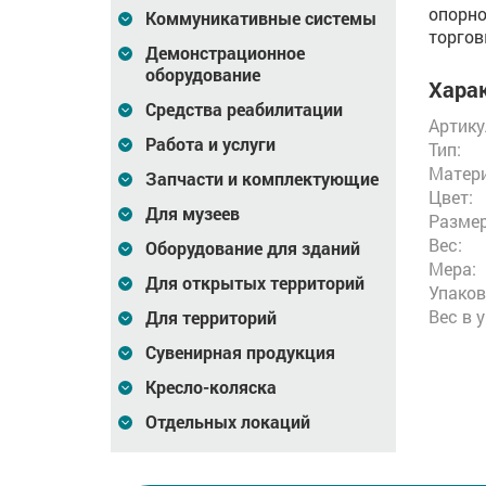
опорно
Коммуникативные системы
торгов
Демонстрационное
оборудование
Харак
Средства реабилитации
Артику
Работа и услуги
Тип:
Матери
Запчасти и комплектующие
Цвет:
Для музеев
Размер
Вес:
Оборудование для зданий
Мера:
Для открытых территорий
Упаков
Вес в 
Для территорий
Сувенирная продукция
Кресло-коляска
Отдельных локаций