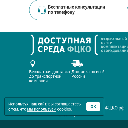
Бесплатные консультации
по телефону
Бесплатная доставка
Доставка по всей
до транспортной
России
компании
Используя наш сайт, вы соглашаетесь
ОК
Все права защищены © 2016-2026 ФЦКО.рф
с тем, что
мы используем
cookies.
Политика конфиденциальности