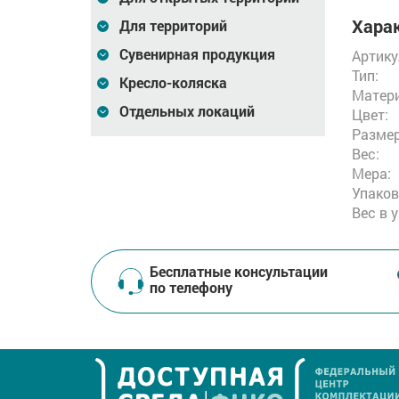
Харак
Для территорий
Сувенирная продукция
Артику
Тип:
Кресло-коляска
Матери
Отдельных локаций
Цвет:
Размер
Вес:
Мера:
Упаков
Вес в 
Бесплатные консультации
по телефону