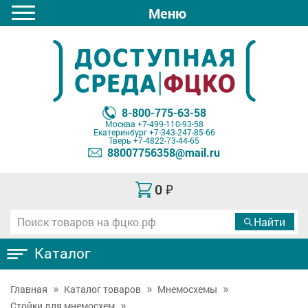
Меню
8-800-775-63-58
Москва
+7-499-110-93-58
Екатеринбург
+7-343-247-85-66
Тверь
+7-4822-73-44-65
88007756358@mail.ru
0
₽
Каталог
Главная
Каталог товаров
Мнемосхемы
Стойки для мнемосхем