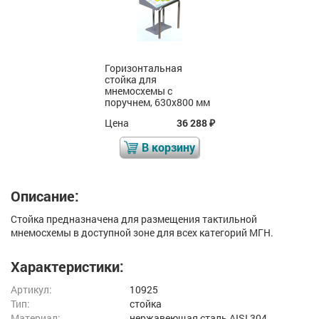
Горизонтальная
стойка для
мнемосхемы с
поручнем, 630x800 мм
Цена
36 288
₽
В корзину
Описание:
Стойка предназначена для размещения тактильной
мнемосхемы в доступной зоне для всех категорий МГН.
Характеристики:
Артикул:
10925
Тип:
стойка
Материал:
нержавеющая cталь AISI 304