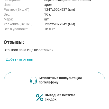
Цвет:
хром
Размер (ВxШxГ):
1247x902x537 (мм)
Вес:
16 кг
Мера:
шт
Упаковка (ВхШхГ):
1252x907x542 (мм)
Вес в упаковке:
16.5 кг
Отзывы:
Отзывов пока еще не оставили
Добавить отзыв
Бесплатные консультации
по телефону
Выгодная система
скидок