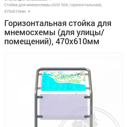
Стойка для мнемосхемы (AISI 304, горизонтальная),
470x610мм
Горизонтальная стойка для
мнемосхемы (для улицы/
помещений), 470x610мм