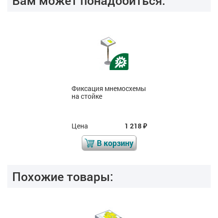
Вам может понадобиться:
Фиксация мнемосхемы
на стойке
Цена
1 218
₽
В корзину
Похожие товары: