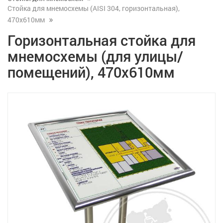
Стойка для мнемосхемы (AISI 304, горизонтальная),
470x610мм
Горизонтальная стойка для
мнемосхемы (для улицы/
помещений), 470x610мм