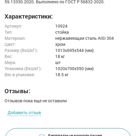
59.13330.2020. Выполнено по ГОСТ Р 56832-2020.
Характеристики:
Артикул:
10924
Тип:
стойка
Материал:
нержавеющая cталь AISI 304
Цвет:
хром
Размер (ВxШxГ):
1013x695x544 (мм)
Вес:
18 кг
Мера:
шт
Упаковка (ВхШхГ):
1020x700x550 (мм)
Вес в упаковке:
18.5 кг
Отзывы:
Отзывов пока еще не оставили
Добавить отзыв
Бесплатные консультации