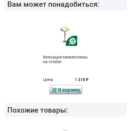
Вам может понадобиться:
Фиксация мнемосхемы
на стойке
Цена
1 218
₽
В корзину
Похожие товары: