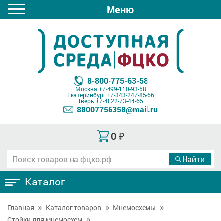
Меню
8-800-775-63-58
Москва
+7-499-110-93-58
Екатеринбург
+7-343-247-85-66
Тверь
+7-4822-73-44-65
88007756358@mail.ru
0
₽
Каталог
Главная
Каталог товаров
Мнемосхемы
Стойки для мнемосхем