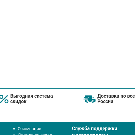
Выгодная система
Доставка по все
скидок
России
Служба поддержки
О компании
и отдел продаж
Доступная среда